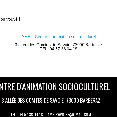
on trouvé !
AMEJ, Centre d’animation socio-culturel
3 allée des Comtes de Savoie, 73000 Barberaz
TÉL. 04 57 36 04 18
NTRE D’ANIMATION SOCIOCULTUREL
3 ALLÉE DES COMTES DE SAVOIE 73000 BARBERAZ
TEL : 04.57.36.04.18 – AMEJRAVOIRE@GMAIL.COM