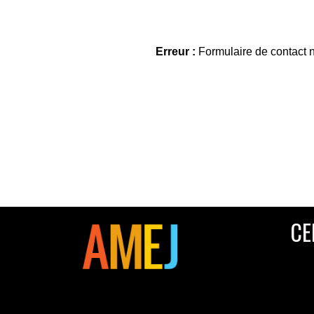
Erreur :
Formulaire de contact n
CE