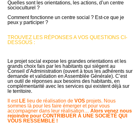
Quelles sont les orientations, les actions, d’un centre
socioculturel ?
Comment fonctionne un centre social ? Est-ce que je
peux y participer ?
TROUVEZ LES RÉPONSES A VOS QUESTIONS CI-
DESSOUS :
Le projet social expose les grandes orientations et les
grands choix fais par les habitants qui siègent au
Conseil d’Administration (ouvert à tous les adhérents sur
demande et validation en Assemblée Générale). C’est
un outil de réponses aux besoins des habitants, en
complémentarité avec les services qui existent déjà sur
le territoire.
Il est
LE
lieu de réalisation de
VOS
projets. Nous
sommes là pour les faire émerger et pour vous
accompagner dans leur réalisation…
Alors venez nous
rejoindre pour CONTRIBUER À UNE SOCIÉTÉ QUI
VOUS RESSEMBLE !