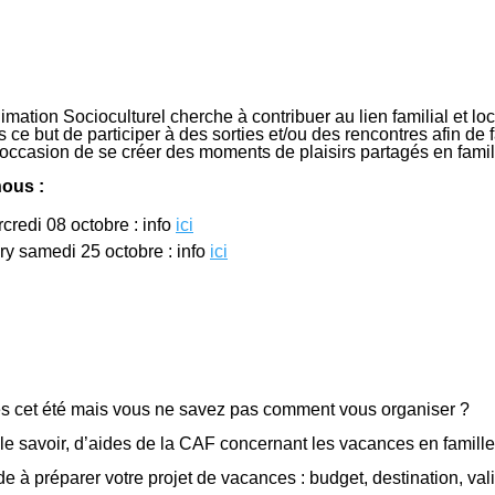
ation Socioculturel cherche à contribuer au lien familial et loc
 ce but de participer à des sorties et/ou des rencontres afin de
l’occasion de se créer des moments de plaisirs partagés en famil
nous :
rcredi 08 octobre : info
ici
y samedi 25 octobre : info
ici
es cet été mais vous ne savez pas comment vous organiser ?
 le savoir, d’aides de la CAF concernant les vacances en famille
e à préparer votre projet de vacances : budget, destination, va