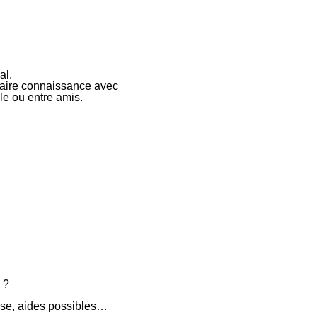
al.
 faire connaissance avec
le ou entre amis.
 ?
lise, aides possibles…