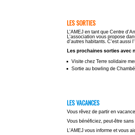
LES SORTIES
L’AMEJ en tant que Centre d’Anim
L’association vous propose dans
d’autres habitants. C’est aussi 
Les prochaines sorties avec 
Visite chez Terre solidaire me
Sortie au bowling de Chambér
LES VACANCES
Vous rêvez de partir en vacanc
Vous bénéficiez, peut-être sans
L’AMEJ vous informe et vous aid